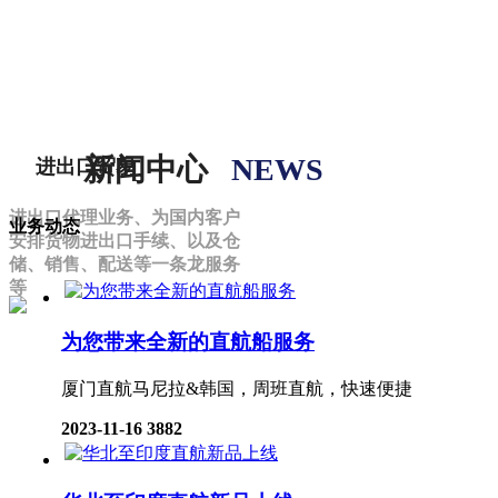
新闻中心
NEWS
进出口贸易
进出口代理业务、为国内客户
业务动态
安排货物进出口手续、以及仓
储、销售、配送等一条龙服务
等
为您带来全新的直航船服务
厦门直航马尼拉&韩国，周班直航，快速便捷
2023-11-16
3882