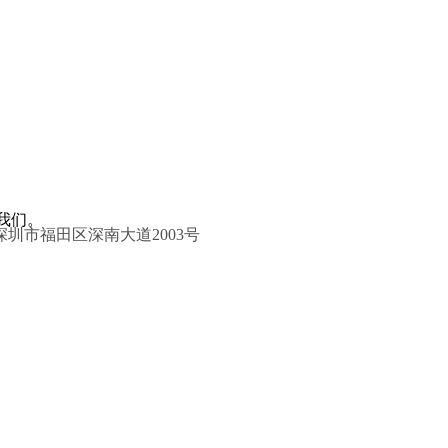
我们。
圳市福田区深南大道2003号