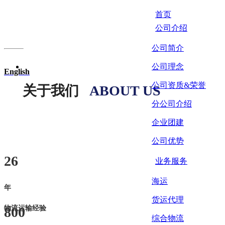
首页
公司介绍
公司简介
公司理念
E
nglish
公司资质&荣誉
关于我们
ABOUT US
分公司介绍
企业团建
公司优势
26
业务服务
海运
年
货运代理
800
物流运输经验
综合物流