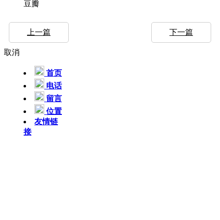
豆瓣
上一篇
下一篇
取消
首页
电话
留言
位置
友情链
接