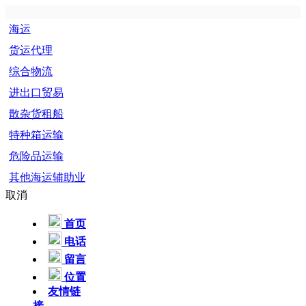
海运
货运代理
综合物流
进出口贸易
散杂货租船
特种箱运输
危险品运输
其他海运辅助业
取消
首页
电话
留言
位置
友情链
接