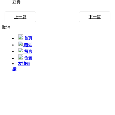
豆瓣
上一篇
下一篇
取消
首页
电话
留言
位置
友情链
接